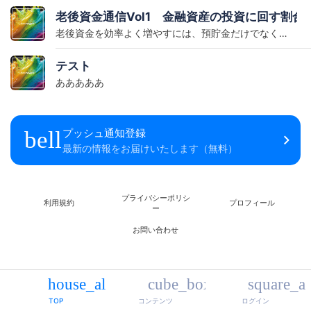
老後資金通信Vol1 金融資産の投資に回す割合
老後資金を効率よく増やすには、預貯金だけでなく一部を投資に回すことも大切です。一般的には金融資産の30〜50％程度を目安に、生活防衛資金を確保したうえで無理のない範囲で運用を始めましょう。
テスト
あああああ
プッシュ通知登録
bell
最新の情報をお届けいたします（無料）
プライバシーポリシ
利用規約
プロフィール
ー
お問い合わせ
house_alt
cube_box
square_a
TOP
コンテンツ
ログイン